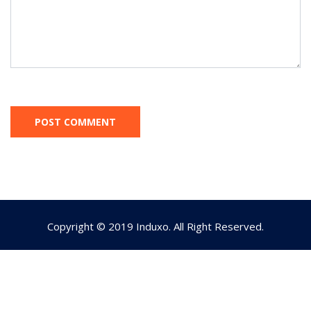
Copyright © 2019 Induxo. All Right Reserved.