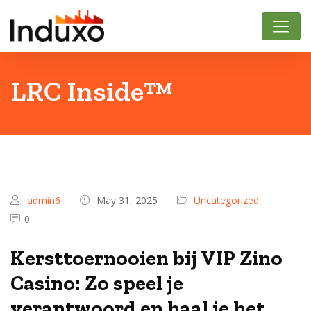
LRC Inside™
admin6
May 31, 2025
Uncategorized
0
Kersttoernooien bij VIP Zino
Casino: Zo speel je
verantwoord en haal je het