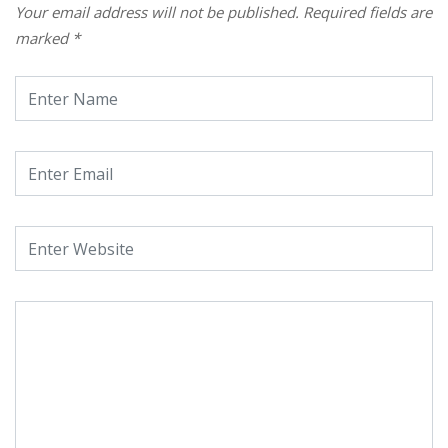
Your email address will not be published.
Required fields are
marked
*