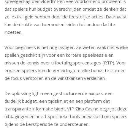
speelgedrag beïnvloedt? Een veelvoorkomend probleem is
dat spelers hun budget overschrijden omdat ze denken dat
ze ‘extra’ geld hebben door de feestelijke acties. Daarnaast
kan de drukte van toernooien leiden tot ondoordachte
inzetten.
Voor beginners is het nog lastiger. Ze weten vaak niet welke
spellen geschikt zijn voor een kortere speelsessie en
missen de kennis over uitbetalingspercentages (RTP). Voor
ervaren spelers kan de verleiding om elke bonus te claimen
de focus verstoren en de winstkansen verkleinen.
De oplossing ligt in een gestructureerde aanpak: een
duidelijk budget, een tijdslimiet en een platform dat
transparante informatie biedt. VIP Zino Casino begrijpt deze
uitdagingen en heeft specifieke tools ontwikkeld om spelers
tijdens de kerstperiode te ondersteunen.