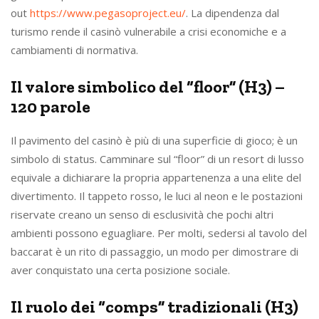
out
https://www.pegasoproject.eu/
. La dipendenza dal
turismo rende il casinò vulnerabile a crisi economiche e a
cambiamenti di normativa.
Il valore simbolico del “floor” (H3) –
120 parole
Il pavimento del casinò è più di una superficie di gioco; è un
simbolo di status. Camminare sul “floor” di un resort di lusso
equivale a dichiarare la propria appartenenza a una elite del
divertimento. Il tappeto rosso, le luci al neon e le postazioni
riservate creano un senso di esclusività che pochi altri
ambienti possono eguagliare. Per molti, sedersi al tavolo del
baccarat è un rito di passaggio, un modo per dimostrare di
aver conquistato una certa posizione sociale.
Il ruolo dei “comps” tradizionali (H3)