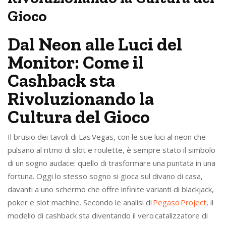
Gioco
Dal Neon alle Luci del
Monitor: Come il
Cashback sta
Rivoluzionando la
Cultura del Gioco
Il brusio dei tavoli di Las Vegas, con le sue luci al neon che
pulsano al ritmo di slot e roulette, è sempre stato il simbolo
di un sogno audace: quello di trasformare una puntata in una
fortuna. Oggi lo stesso sogno si gioca sul divano di casa,
davanti a uno schermo che offre infinite varianti di blackjack,
poker e slot machine. Secondo le analisi di
Pegaso Project
, il
modello di cashback sta diventando il vero catalizzatore di