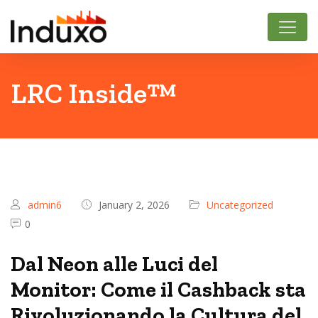
LRC Inside™
admin6
January 2, 2026
Uncategorized
0
Dal Neon alle Luci del
Monitor: Come il Cashback sta
Rivoluzionando la Cultura del