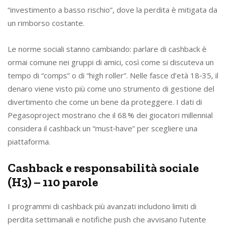
“investimento a basso rischio”, dove la perdita è mitigata da
un rimborso costante.
Le norme sociali stanno cambiando: parlare di cashback è
ormai comune nei gruppi di amici, così come si discuteva un
tempo di “comps” o di “high roller”. Nelle fasce d’età 18‑35, il
denaro viene visto più come uno strumento di gestione del
divertimento che come un bene da proteggere. I dati di
Pegasoproject mostrano che il 68 % dei giocatori millennial
considera il cashback un “must‑have” per scegliere una
piattaforma.
Cashback e responsabilità sociale
(H3) – 110 parole
I programmi di cashback più avanzati includono limiti di
perdita settimanali e notifiche push che avvisano l’utente