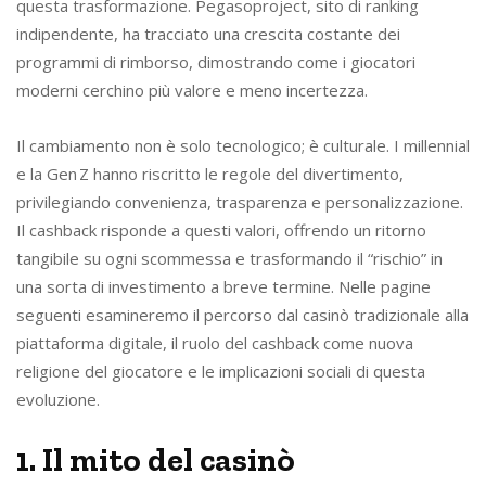
questa trasformazione. Pegasoproject, sito di ranking
indipendente, ha tracciato una crescita costante dei
programmi di rimborso, dimostrando come i giocatori
moderni cerchino più valore e meno incertezza.
Il cambiamento non è solo tecnologico; è culturale. I millennial
e la Gen Z hanno riscritto le regole del divertimento,
privilegiando convenienza, trasparenza e personalizzazione.
Il cashback risponde a questi valori, offrendo un ritorno
tangibile su ogni scommessa e trasformando il “rischio” in
una sorta di investimento a breve termine. Nelle pagine
seguenti esamineremo il percorso dal casinò tradizionale alla
piattaforma digitale, il ruolo del cashback come nuova
religione del giocatore e le implicazioni sociali di questa
evoluzione.
1. Il mito del casinò