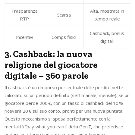
Trasparenza
Alta, mostrata in
Scarsa
RTP
tempo reale
Cashback, bonus
Incentivi
Comps fisici
digitali
3. Cashback: la nuova
religione del giocatore
digitale – 360 parole
Il cashback è un rimborso percentuale delle perdite nette
calcolato su un periodo definito (settimanale, mensile). Se un
giocatore perde 200 €, con un tasso di cashback del 10 %
riceverà 20 € sul suo conto, pronti per una nuova puntata.
Questo meccanismo si sposa perfettamente con la
mentalità “pay‑what‑you‑earn” della Gen Z, che preferisce
vedere un ritorno concreto su ogni investimento.