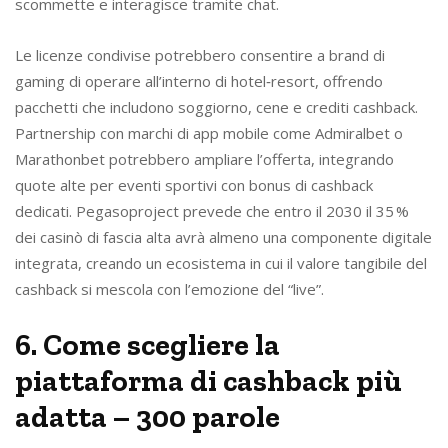
scommette e interagisce tramite chat.
Le licenze condivise potrebbero consentire a brand di
gaming di operare all’interno di hotel‑resort, offrendo
pacchetti che includono soggiorno, cene e crediti cashback.
Partnership con marchi di app mobile come Admiralbet o
Marathonbet potrebbero ampliare l’offerta, integrando
quote alte per eventi sportivi con bonus di cashback
dedicati. Pegasoproject prevede che entro il 2030 il 35 %
dei casinò di fascia alta avrà almeno una componente digitale
integrata, creando un ecosistema in cui il valore tangibile del
cashback si mescola con l’emozione del “live”.
6. Come scegliere la
piattaforma di cashback più
adatta – 300 parole